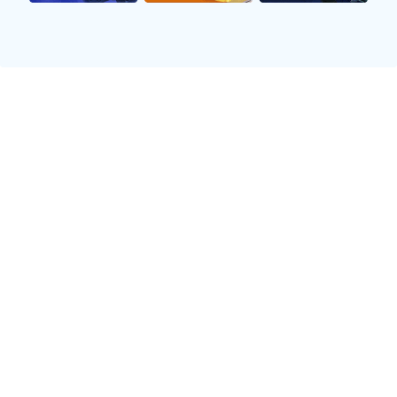
为他们需要覆盖大范围的场地。在比赛过程
中，中前卫不仅要保持高强度跑动，还要随时
准备接应队友，为球队提供支持。这种全能型
的角色要求玩家在操控上做到灵活多变，以适
应不同阶段的比赛需求。
最后，中前卫还扮演着心理领袖的角色。他们
通常是球队内经验丰富、战术意识强烈的人
物，在场上需要指挥队友、调动气氛，从而提
升整个团队的凝聚力与作战效率。
2、中前卫类型及其作用
在《实况足球2013》中，中前卫可以分为多种
类型，包括防守型、攻击型以及全能型等。防
守型中前卫主要负责破坏对方进攻，注重抢断
和拦截，他们往往位置较深，承担起保护后防
线的重要责任。
攻击型中前卫则更注重进攻组织与配合，他们