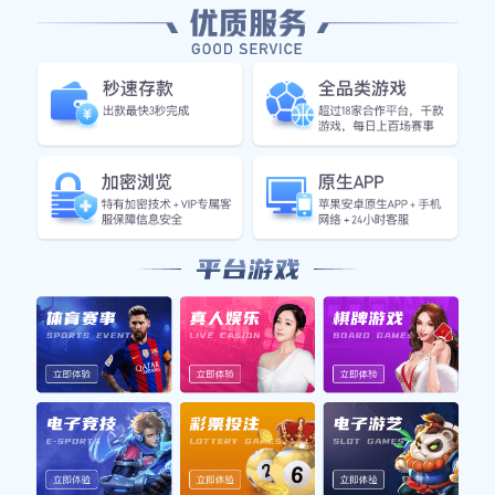
们将探讨中前卫的基本职责，包括攻防转换和
组织进攻的能力；其次，分析不同类型的中前
卫，例如防守型和攻击型前卫，以及他们在场
上的作用；第三部分将介绍如何通过个人技术
提升中前卫的表现，例如传球和控球技巧；最
后，结合团队战术来优化中前卫的发挥，让这
位关键角色能在比赛中更好地服务于整体战
略。希望通过本篇文章，玩家能够更好地理解
并运用这一位置，提高游戏中的表现。
1、中前卫的基本职责
中前卫是连接后防和锋线的重要桥梁，他们负
责组织进攻与防守。在进攻时，中前卫需要具
备良好的视野，通过精准的传球来为前锋创造
机会。同时，他们也要参与到防守当中，及时
回撤协助后防线，对对方进攻进行有效拦截。
此外，中前卫还需要具备优秀的体能素质，因